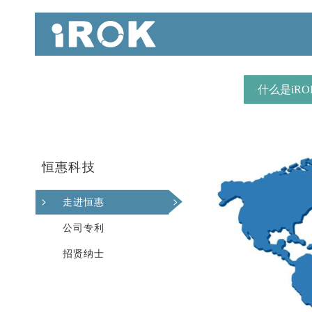
什么是iRO
恒惠科技
走进恒惠
公司专利
招贤纳士